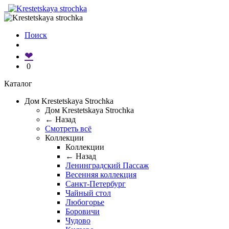
Поиск
❤
0
Каталог
Дом Krestetskaya Strochka
Дом Krestetskaya Strochka
← Назад
Смотреть всё
Коллекции
Коллекции
← Назад
Ленинградский Пассаж
Весенняя коллекция
Санкт-Петербург
Чайный стол
Любогорье
Боровичи
Чудово