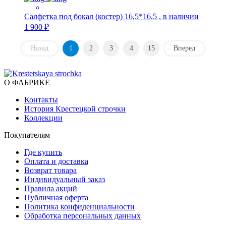
Салфетка под бокал (костер) 16,5*16,5 , в наличии
1 900 ₽
Назад
1
2
3
4
15
Вперед
О ФАБРИКЕ
Контакты
История Крестецкой строчки
Коллекции
Покупателям
Где купить
Оплата и доставка
Возврат товара
Индивидуальный заказ
Правила акций
Публичная оферта
Политика конфиденциальности
Обработка персональных данных