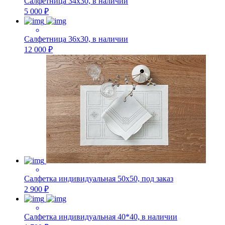
Салфетница 34х30, в наличии
5 000 ₽
Салфетница 36х30, в наличии
12 000 ₽
Салфетка индивидуальная 50х50, под заказ
2 900 ₽
Салфетка индивидуальная 40*40, в наличии