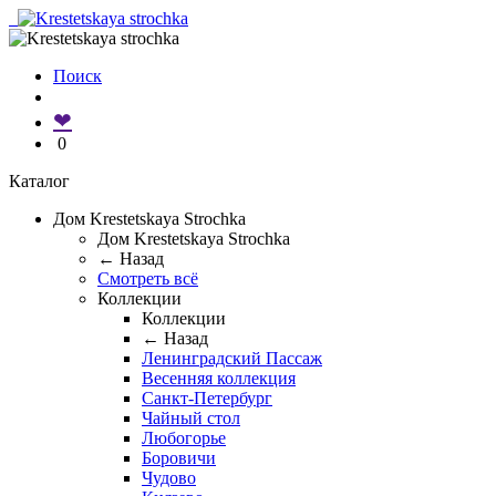
Поиск
❤
0
Каталог
Дом Krestetskaya Strochka
Дом Krestetskaya Strochka
← Назад
Смотреть всё
Коллекции
Коллекции
← Назад
Ленинградский Пассаж
Весенняя коллекция
Санкт-Петербург
Чайный стол
Любогорье
Боровичи
Чудово