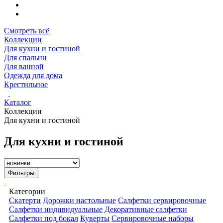
Смотреть всё
Коллекции
Для кухни и гостиной
Для спальни
Для ванной
Одежда для дома
Крестильное
Каталог
Коллекции
Для кухни и гостиной
Для кухни и гостиной
Фильтры
Категории
Скатерти
Дорожки настольные
Салфетки сервировочные
Салфетки индивидуальные
Декоративные салфетки
Салфетки под бокал
Куверты
Сервировочные наборы