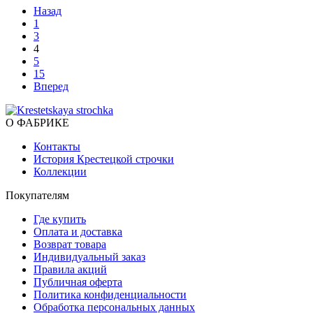
Назад
1
3
4
5
15
Вперед
О ФАБРИКЕ
Контакты
История Крестецкой строчки
Коллекции
Покупателям
Где купить
Оплата и доставка
Возврат товара
Индивидуальный заказ
Правила акций
Публичная оферта
Политика конфиденциальности
Обработка персональных данных