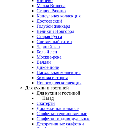
Князево
Малая Вишера
Старое Рахино
Капсульная коллекция
Достоевский
Голубой жаккард
Великий Новгород
Старая Русса
Сливочный сатин
Черный лен
Белый лен
Москва-река
Валдай
Дикое поле
Пасхальная коллекция
Зимняя история
Новогодняя коллекция
Для кухни и гостиной
Для кухни и гостиной
← Назад
Скатерти
Дорожки настольные
Салфетки сервировочные
Салфетки индивидуальные
Декоративные салфетки