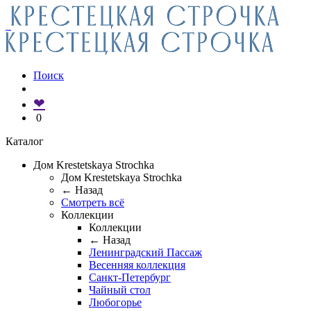
Поиск
❤
0
Каталог
Дом Krestetskaya Strochka
Дом Krestetskaya Strochka
← Назад
Смотреть всё
Коллекции
Коллекции
← Назад
Ленинградский Пассаж
Весенняя коллекция
Санкт-Петербург
Чайный стол
Любогорье