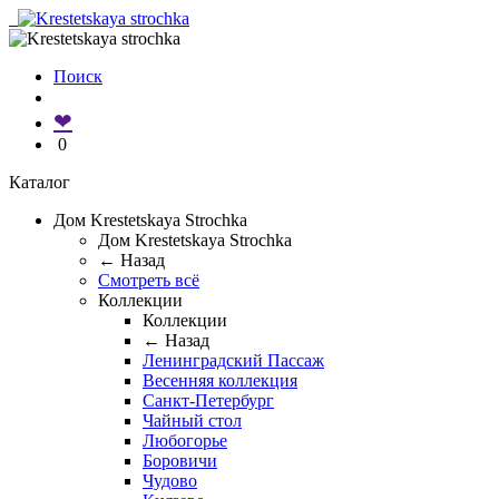
Поиск
❤
0
Каталог
Дом Krestetskaya Strochka
Дом Krestetskaya Strochka
← Назад
Смотреть всё
Коллекции
Коллекции
← Назад
Ленинградский Пассаж
Весенняя коллекция
Санкт-Петербург
Чайный стол
Любогорье
Боровичи
Чудово