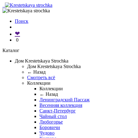
Поиск
❤
0
Каталог
Дом Krestetskaya Strochka
Дом Krestetskaya Strochka
← Назад
Смотреть всё
Коллекции
Коллекции
← Назад
Ленинградский Пассаж
Весенняя коллекция
Санкт-Петербург
Чайный стол
Любогорье
Боровичи
Чудово