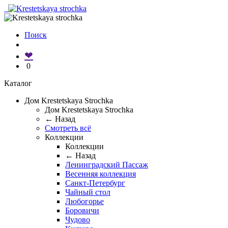
Поиск
❤
0
Каталог
Дом Krestetskaya Strochka
Дом Krestetskaya Strochka
← Назад
Смотреть всё
Коллекции
Коллекции
← Назад
Ленинградский Пассаж
Весенняя коллекция
Санкт-Петербург
Чайный стол
Любогорье
Боровичи
Чудово