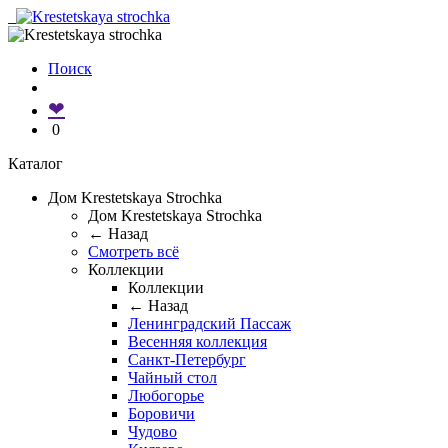
Поиск
❤
0
Каталог
Дом Krestetskaya Strochka
Дом Krestetskaya Strochka
← Назад
Смотреть всё
Коллекции
Коллекции
← Назад
Ленинградский Пассаж
Весенняя коллекция
Санкт-Петербург
Чайный стол
Любогорье
Боровичи
Чудово