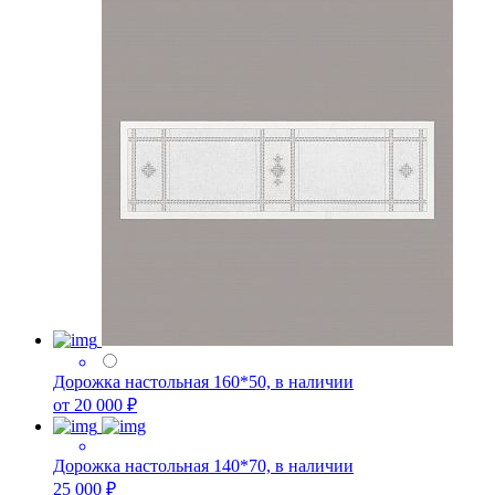
Дорожка настольная 160*50, в наличии
от 20 000 ₽
Дорожка настольная 140*70, в наличии
25 000 ₽