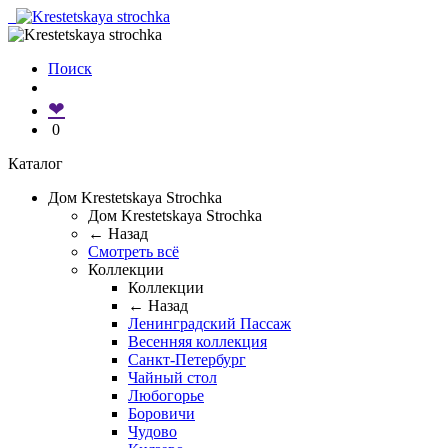
Поиск
❤
0
Каталог
Дом Krestetskaya Strochka
Дом Krestetskaya Strochka
← Назад
Смотреть всё
Коллекции
Коллекции
← Назад
Ленинградский Пассаж
Весенняя коллекция
Санкт-Петербург
Чайный стол
Любогорье
Боровичи
Чудово