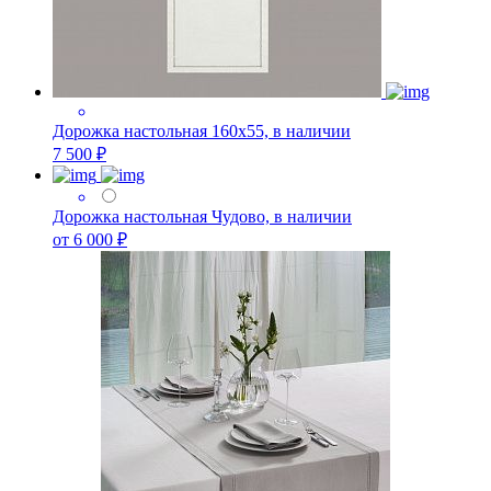
Дорожка настольная 160х55, в наличии
7 500 ₽
Дорожка настольная Чудово, в наличии
от 6 000 ₽