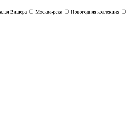
алая Вишера
Москва-река
Новогодняя коллекция