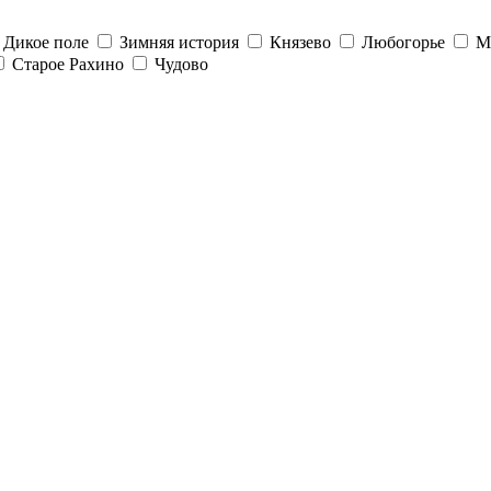
Дикое поле
Зимняя история
Князево
Любогорье
М
Старое Рахино
Чудово