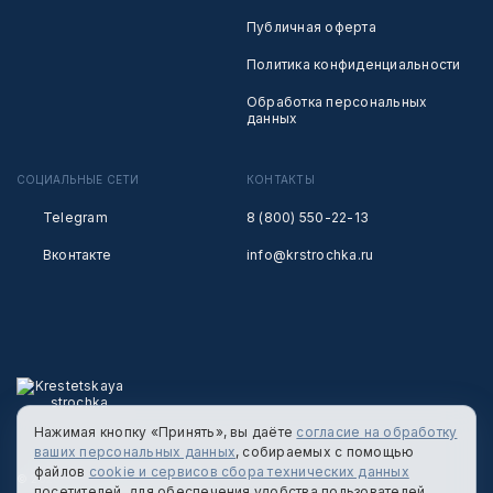
Публичная оферта
Политика конфиденциальности
Обработка персональных
данных
СОЦИАЛЬНЫЕ СЕТИ
КОНТАКТЫ
Telegram
8 (800) 550-22-13
Вконтакте
info@krstrochka.ru
Нажимая кнопку «Принять», вы даёте
согласие на обработку
ваших персональных данных
, собираемых с помощью
файлов
cookie и сервисов сбора технических данных
© 2026 КРЕСТЕЦКАЯ СТРОЧКА
посетителей, для обеспечения удобства пользователей,