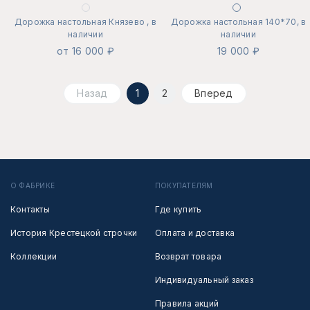
Дорожка настольная Князево , в
Дорожка настольная 140*70, в
наличии
наличии
от 16 000 ₽
19 000 ₽
Назад
1
2
Вперед
О ФАБРИКЕ
ПОКУПАТЕЛЯМ
Контакты
Где купить
История Крестецкой строчки
Оплата и доставка
Коллекции
Возврат товара
Индивидуальный заказ
Правила акций