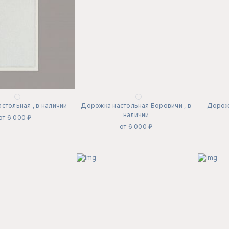
стольная , в наличии
Дорожка настольная Боровичи , в
Дорожк
наличии
от 6 000 ₽
от 6 000 ₽