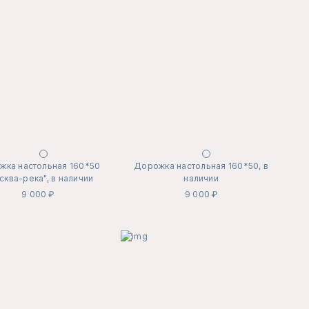
жка настольная 160*50
Дорожка настольная 160*50, в
сква-река", в наличии
наличии
9 000 ₽
9 000 ₽