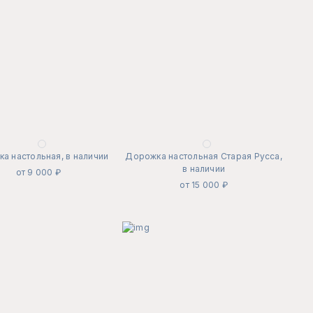
а настольная, в наличии
Дорожка настольная Старая Русса,
в наличии
от 9 000 ₽
от 15 000 ₽