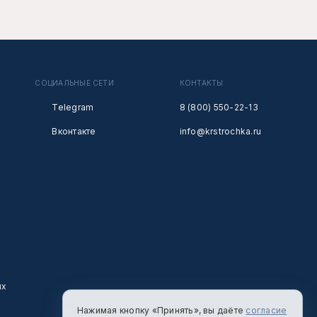
СОЦИАЛЬНЫЕ СЕТИ
КОНТАКТЫ
Telegram
8 (800) 550-22-13
Вконтакте
info@krstrochka.ru
ых
Нажимая кнопку «Принять», вы даёте
согласие