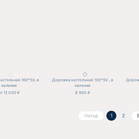
астольная 160*50, в
Дорожка настольная 100*50 , в
Дорожк
наличии
наличии
от 12 000 ₽
8 900 ₽
Назад
1
2