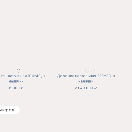
а настольная 100*40, в
Дорожка настольная 220*30, в
наличии
наличии
6 000 ₽
от 49 000 ₽
Вперед