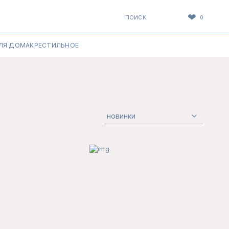
❤
ПОИСК
0
ЛЯ ДОМА
КРЕСТИЛЬНОЕ