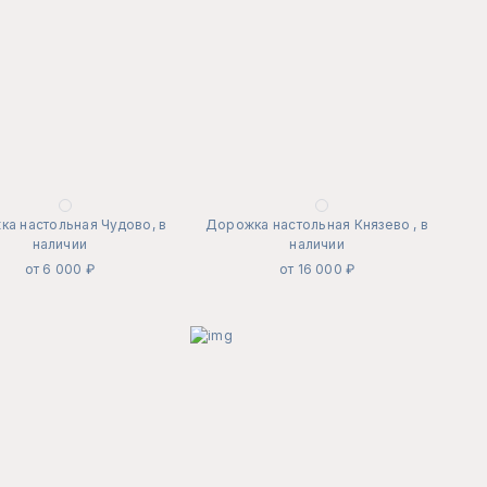
а настольная Чудово, в
Дорожка настольная Князево , в
наличии
наличии
от 6 000 ₽
от 16 000 ₽