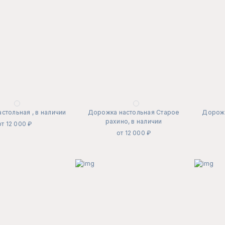
стольная , в наличии
Дорожка настольная Старое
Дорожк
рахино, в наличии
от 12 000 ₽
от 12 000 ₽