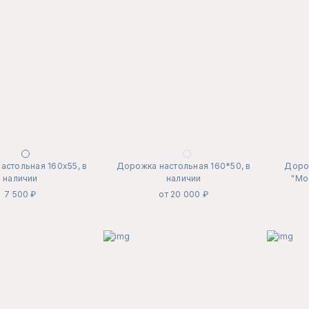
астольная 160х55, в
Дорожка настольная 160*50, в
Доро
наличии
наличии
"Мо
7 500 ₽
от 20 000 ₽