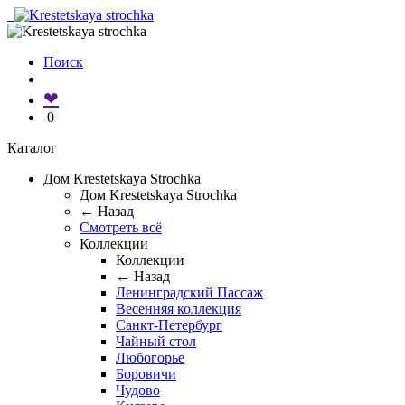
Поиск
❤
0
Каталог
Дом Krestetskaya Strochka
Дом Krestetskaya Strochka
← Назад
Смотреть всё
Коллекции
Коллекции
← Назад
Ленинградский Пассаж
Весенняя коллекция
Санкт-Петербург
Чайный стол
Любогорье
Боровичи
Чудово