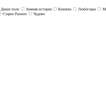
Дикое поле
Зимняя история
Князево
Любогорье
М
Старое Рахино
Чудово