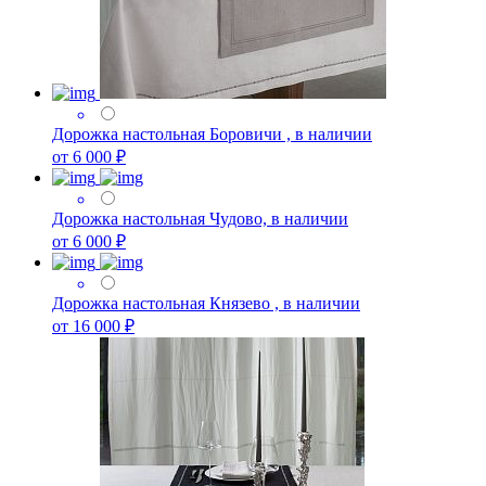
Дорожка настольная Боровичи , в наличии
от 6 000 ₽
Дорожка настольная Чудово, в наличии
от 6 000 ₽
Дорожка настольная Князево , в наличии
от 16 000 ₽