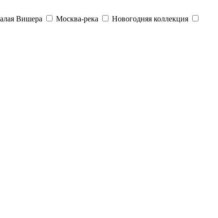
алая Вишера
Москва-река
Новогодняя коллекция