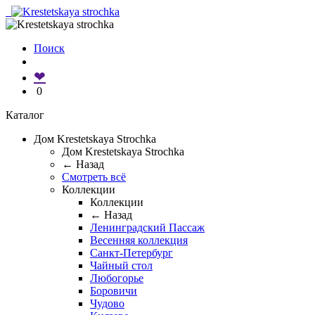
Поиск
❤
0
Каталог
Дом Krestetskaya Strochka
Дом Krestetskaya Strochka
← Назад
Смотреть всё
Коллекции
Коллекции
← Назад
Ленинградский Пассаж
Весенняя коллекция
Санкт-Петербург
Чайный стол
Любогорье
Боровичи
Чудово