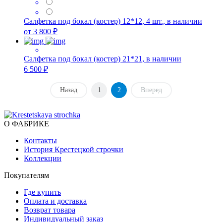
Салфетка под бокал (костер) 12*12, 4 шт., в наличии
от 3 800 ₽
Салфетка под бокал (костер) 21*21, в наличии
6 500 ₽
Назад
1
2
Вперед
О ФАБРИКЕ
Контакты
История Крестецкой строчки
Коллекции
Покупателям
Где купить
Оплата и доставка
Возврат товара
Индивидуальный заказ