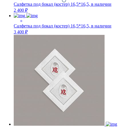
Салфетка под бокал (костер) 16,5*16,5, в наличии
2 400 ₽
Салфетка под бокал (костер) 16,5*16,5, в наличии
3 400 ₽