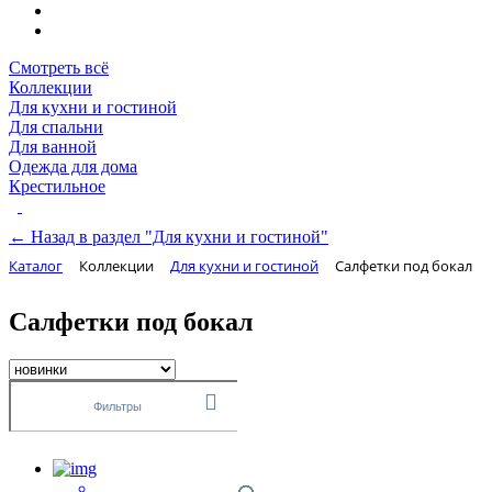
Смотреть всё
Коллекции
Для кухни и гостиной
Для спальни
Для ванной
Одежда для дома
Крестильное
← Назад в раздел "Для кухни и гостиной"
Каталог
Коллекции
Для кухни и гостиной
Салфетки под бокал
Салфетки под бокал
Фильтры