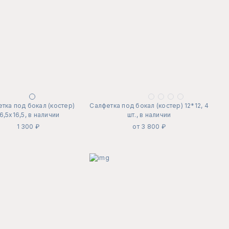
тка под бокал (костер)
Салфетка под бокал (костер) 12*12, 4
6,5х16,5, в наличии
шт., в наличии
1 300 ₽
от 3 800 ₽