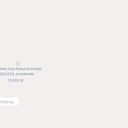
тка под бокал (костер)
3,5х23,5, в наличии
13 000 ₽
Вперед