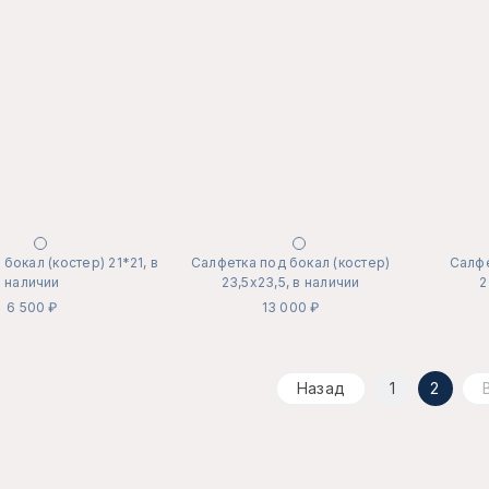
бокал (костер) 21*21, в
Салфетка под бокал (костер)
Салфе
наличии
23,5х23,5, в наличии
2
6 500 ₽
13 000 ₽
Назад
1
2