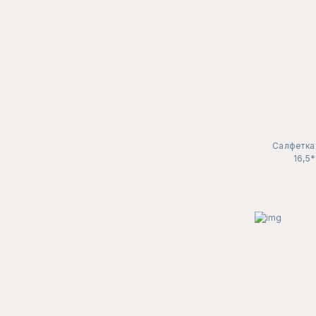
Салфетка 
16,5*