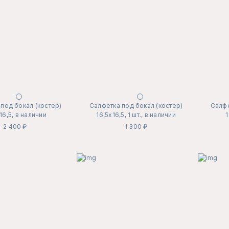
под бокал (костер)
Салфетка под бокал (костер)
Салфе
16,5, в наличии
16,5х16,5, 1 шт., в наличии
1
2 400 ₽
1 300 ₽