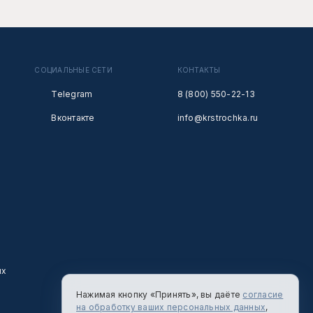
СОЦИАЛЬНЫЕ СЕТИ
КОНТАКТЫ
Telegram
8 (800) 550-22-13
Вконтакте
info@krstrochka.ru
ых
Нажимая кнопку «Принять», вы даёте
согласие
на обработку ваших персональных данных
,