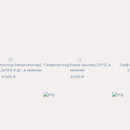
ок под бокал (костер)
Салфетка под бокал (костер) 21*21, в
Салфе
5х14,5 4 шт., в наличии
наличии
2
6 000 ₽
6 500 ₽