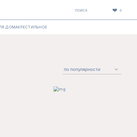
❤
ПОИСК
0
ЛЯ ДОМА
КРЕСТИЛЬНОЕ