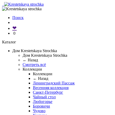
Поиск
❤
0
Каталог
Дом Krestetskaya Strochka
Дом Krestetskaya Strochka
← Назад
Смотреть всё
Коллекции
Коллекции
← Назад
Ленинградский Пассаж
Весенняя коллекция
Санкт-Петербург
Чайный стол
Любогорье
Боровичи
Чудово