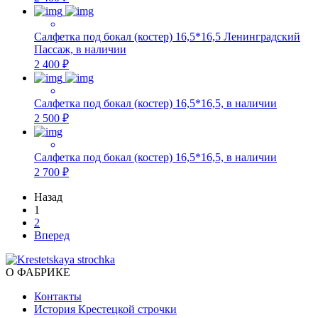
Салфетка под бокал (костер) 16,5*16,5 Ленинградский
Пассаж, в наличии
2 400 ₽
Салфетка под бокал (костер) 16,5*16,5, в наличии
2 500 ₽
Салфетка под бокал (костер) 16,5*16,5, в наличии
2 700 ₽
Назад
1
2
Вперед
О ФАБРИКЕ
Контакты
История Крестецкой строчки