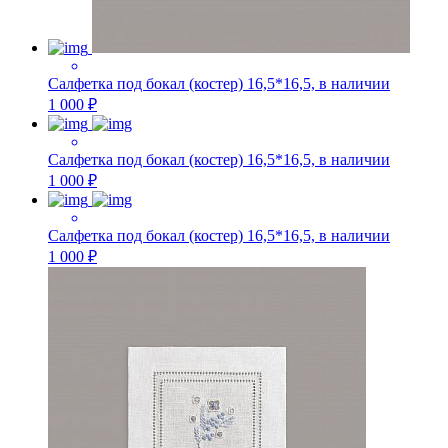
Салфетка под бокал (костер) 16,5*16,5, в наличии
1 000 ₽
Салфетка под бокал (костер) 16,5*16,5, в наличии
1 000 ₽
Салфетка под бокал (костер) 16,5*16,5, в наличии
1 000 ₽