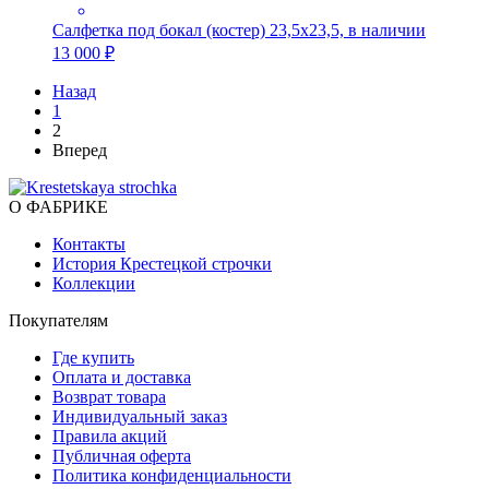
Салфетка под бокал (костер) 23,5х23,5, в наличии
13 000 ₽
Назад
1
2
Вперед
О ФАБРИКЕ
Контакты
История Крестецкой строчки
Коллекции
Покупателям
Где купить
Оплата и доставка
Возврат товара
Индивидуальный заказ
Правила акций
Публичная оферта
Политика конфиденциальности