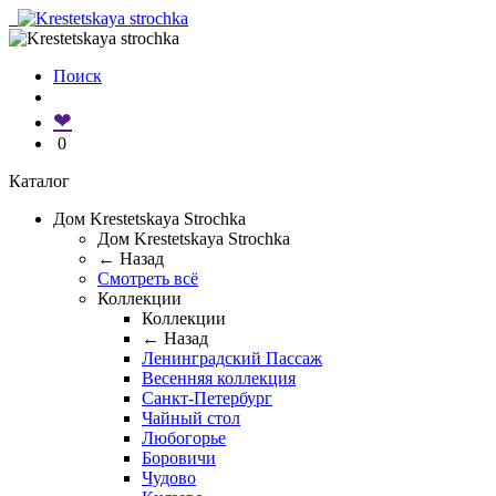
Поиск
❤
0
Каталог
Дом Krestetskaya Strochka
Дом Krestetskaya Strochka
← Назад
Смотреть всё
Коллекции
Коллекции
← Назад
Ленинградский Пассаж
Весенняя коллекция
Санкт-Петербург
Чайный стол
Любогорье
Боровичи
Чудово