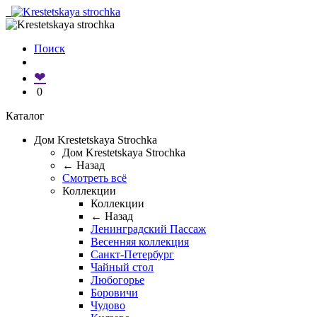
Поиск
❤
0
Каталог
Дом Krestetskaya Strochka
Дом Krestetskaya Strochka
← Назад
Смотреть всё
Коллекции
Коллекции
← Назад
Ленинградский Пассаж
Весенняя коллекция
Санкт-Петербург
Чайный стол
Любогорье
Боровичи
Чудово