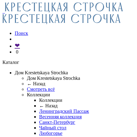
Поиск
❤
0
Каталог
Дом Krestetskaya Strochka
Дом Krestetskaya Strochka
← Назад
Смотреть всё
Коллекции
Коллекции
← Назад
Ленинградский Пассаж
Весенняя коллекция
Санкт-Петербург
Чайный стол
Любогорье