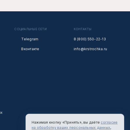
СОЦИАЛЬНЫЕ СЕТИ
КОНТАКТЫ
Telegram
8 (800) 550-22-13
Вконтакте
info@krstrochka.ru
ых
Нажимая кнопку «Принять», вы даёте
согласие
на обработку ваших персональных данных
,