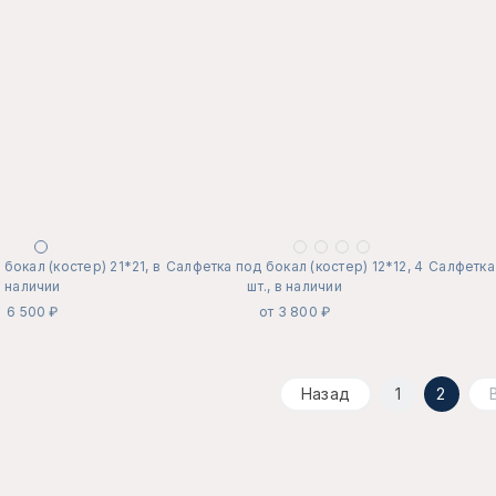
бокал (костер) 21*21, в
Салфетка под бокал (костер) 12*12, 4
Салфетка 
наличии
шт., в наличии
6 500 ₽
от 3 800 ₽
Назад
1
2