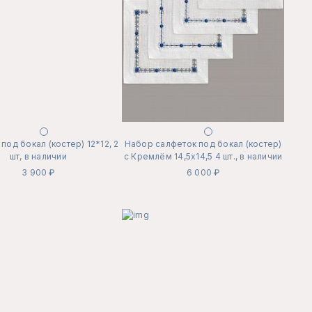
под бокал (костер) 12*12, 2
Набор салфеток под бокал (костер)
шт, в наличии
с Кремлём 14,5х14,5 4 шт., в наличии
3 900 ₽
6 000 ₽