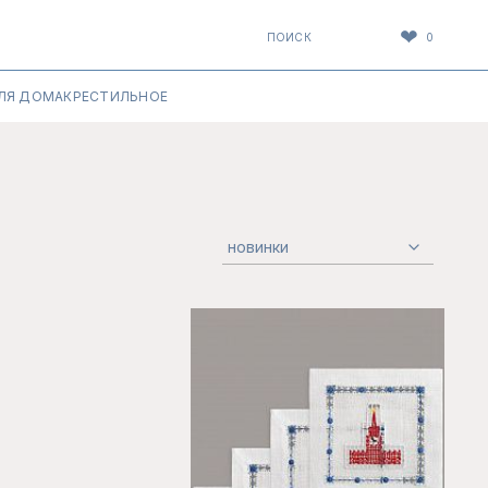
❤
ПОИСК
0
ЛЯ ДОМА
КРЕСТИЛЬНОЕ