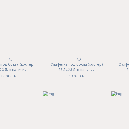
под бокал (костер)
Салфетка под бокал (костер)
Салфе
23,5, в наличии
23,5х23,5, в наличии
2
13 000 ₽
13 000 ₽