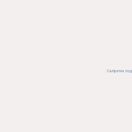
Салфетка под 