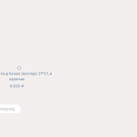
под бокал (костер) 21*21, в
наличии
6 500 ₽
Вперед