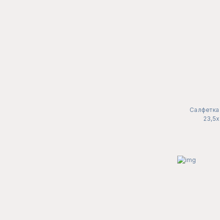
Салфетка 
23,5х