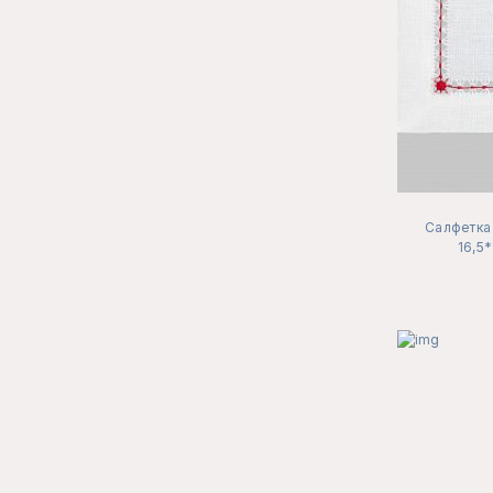
Салфетка 
16,5*