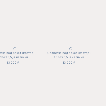
тка под бокал (костер)
Салфетка под бокал (костер)
3,5х23,5, в наличии
23,5х23,5, в наличии
13 000 ₽
13 000 ₽