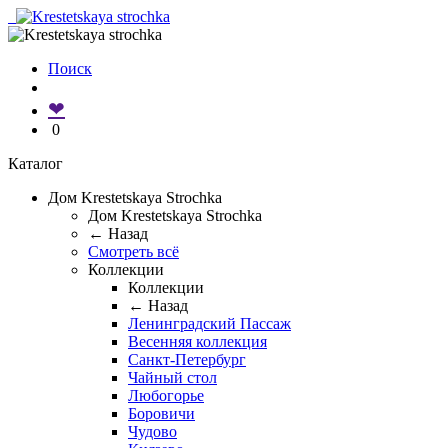
Поиск
❤
0
Каталог
Дом Krestetskaya Strochka
Дом Krestetskaya Strochka
← Назад
Смотреть всё
Коллекции
Коллекции
← Назад
Ленинградский Пассаж
Весенняя коллекция
Санкт-Петербург
Чайный стол
Любогорье
Боровичи
Чудово