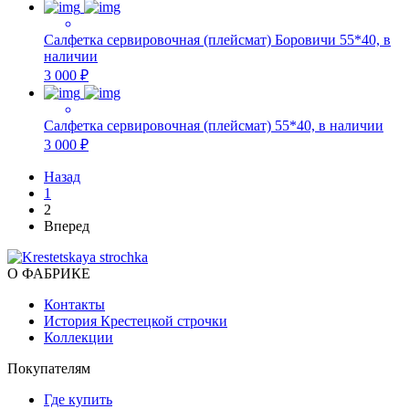
Салфетка сервировочная (плейсмат) Боровичи 55*40, в
наличии
3 000 ₽
Салфетка сервировочная (плейсмат) 55*40, в наличии
3 000 ₽
Назад
1
2
Вперед
О ФАБРИКЕ
Контакты
История Крестецкой строчки
Коллекции
Покупателям
Где купить