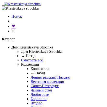
Поиск
❤
0
Каталог
Дом Krestetskaya Strochka
Дом Krestetskaya Strochka
← Назад
Смотреть всё
Коллекции
Коллекции
← Назад
Ленинградский Пассаж
Весенняя коллекция
Санкт-Петербург
Чайный стол
Любогорье
Боровичи
Чудово