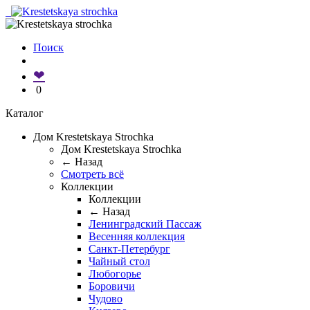
Поиск
❤
0
Каталог
Дом Krestetskaya Strochka
Дом Krestetskaya Strochka
← Назад
Смотреть всё
Коллекции
Коллекции
← Назад
Ленинградский Пассаж
Весенняя коллекция
Санкт-Петербург
Чайный стол
Любогорье
Боровичи
Чудово