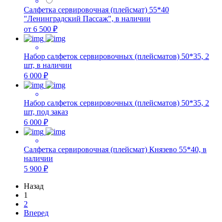
Салфетка сервировочная (плейсмат) 55*40
"Ленинградский Пассаж", в наличии
от 6 500 ₽
Набор салфеток сервировочных (плейсматов) 50*35, 2
шт, в наличии
6 000 ₽
Набор салфеток сервировочных (плейсматов) 50*35, 2
шт, под заказ
6 000 ₽
Салфетка сервировочная (плейсмат) Князево 55*40, в
наличии
5 900 ₽
Назад
1
2
Вперед