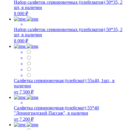
Набор салфеток сервировочных (плейсматов) 50*35, 2
шт, в наличии
8 000 ₽
Набор салфеток сервировочных (плейсматов) 50*35, 2
шт, в наличии
8 000 ₽
Салфетка сервировочная (плейсмат) 55х40, 1шт., в
наличии
от 7 500 ₽
Салфетка сервировочная (плейсмат) 55*40
"Ленинградский Пассаж", в наличии
от 7 200 ₽