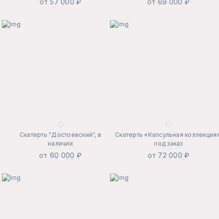
от 57 000 ₽
от 69 000 ₽
Скатерть "Достоевский", в
Скатерть «Капсульная коллекция»
наличии
под заказ
от 60 000 ₽
от 72 000 ₽