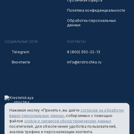
Публичная оферта
Политика конфиденциальности
Обработка персональных
данных
СОЦИАЛЬНЫЕ СЕТИ
КОНТАКТЫ
Telegram
8 (800) 550-22-13
Вконтакте
info@krstrochka.ru
Нажимая кнопку «Принять», вы даёте
согласие на обработку
ваших персональных данных
, собираемых с помощью
файлов
cookie и сервисов сбора технических данных
© 2026 КРЕСТЕЦКАЯ СТРОЧКА
посетителей, для обеспечения удобства пользователей,
анализа трафика и персонализации контента.
ПОЛИТИКА КОНФИДЕНЦИАЛЬНОСТИ