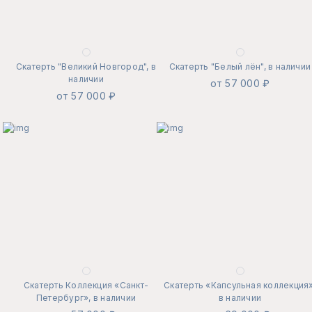
Скатерть "Великий Новгород", в
Скатерть "Белый лён", в наличии
наличии
от 57 000 ₽
от 57 000 ₽
Скатерть Коллекция «Санкт-
Скатерть «Капсульная коллекция»
Петербург», в наличии
в наличии