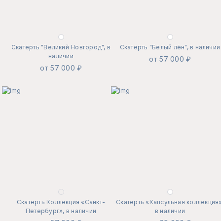
Скатерть "Великий Новгород", в
Скатерть "Белый лён", в наличии
наличии
от 57 000 ₽
от 57 000 ₽
Скатерть Коллекция «Санкт-
Скатерть «Капсульная коллекция»
Петербург», в наличии
в наличии