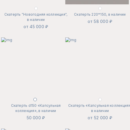
Скатерть "Новогодняя коллекция",
Скатерть 220*150, в наличии
в наличии
от 58 000 ₽
от 45 000 ₽
Скатерть d150 «Капсульная
Скатерть «Капсульная коллекция»
коллекция», в наличии
в наличии
50 000 ₽
от 52 000 ₽