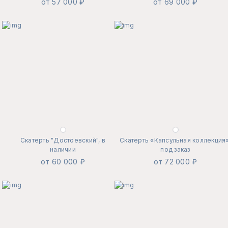
от 57 000 ₽
от 69 000 ₽
Скатерть "Достоевский", в
Скатерть «Капсульная коллекция»
наличии
под заказ
от 60 000 ₽
от 72 000 ₽