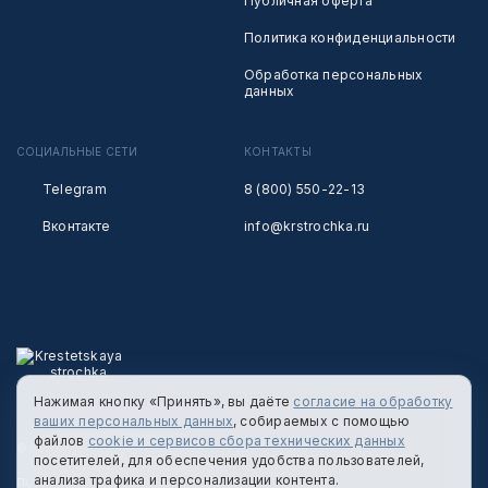
Публичная оферта
Политика конфиденциальности
Обработка персональных
данных
СОЦИАЛЬНЫЕ СЕТИ
КОНТАКТЫ
Telegram
8 (800) 550-22-13
Вконтакте
info@krstrochka.ru
Нажимая кнопку «Принять», вы даёте
согласие на обработку
ваших персональных данных
, собираемых с помощью
файлов
cookie и сервисов сбора технических данных
© 2026 КРЕСТЕЦКАЯ СТРОЧКА
посетителей, для обеспечения удобства пользователей,
анализа трафика и персонализации контента.
ПОЛИТИКА КОНФИДЕНЦИАЛЬНОСТИ