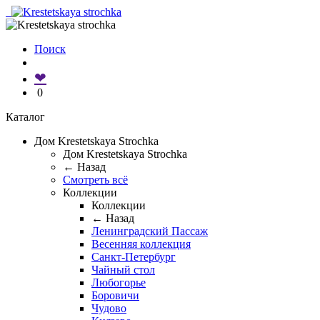
Поиск
❤
0
Каталог
Дом Krestetskaya Strochka
Дом Krestetskaya Strochka
← Назад
Смотреть всё
Коллекции
Коллекции
← Назад
Ленинградский Пассаж
Весенняя коллекция
Санкт-Петербург
Чайный стол
Любогорье
Боровичи
Чудово