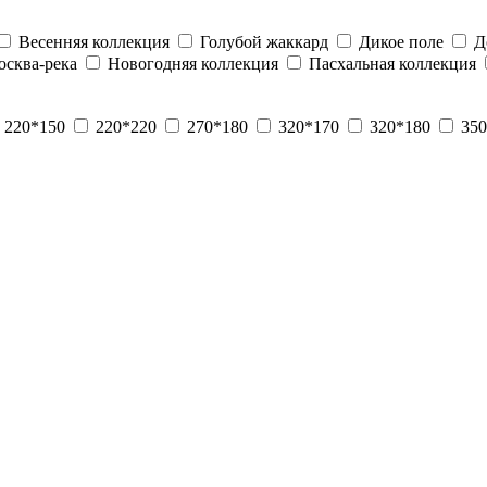
Весенняя коллекция
Голубой жаккард
Дикое поле
Д
сква-река
Новогодняя коллекция
Пасхальная коллекция
220*150
220*220
270*180
320*170
320*180
350