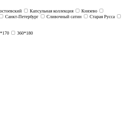
остоевский
Капсульная коллекция
Князево
Санкт-Петербург
Сливочный сатин
Старая Русса
*170
360*180