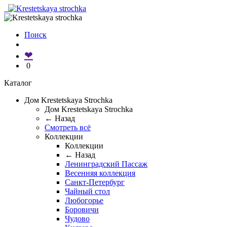
Поиск
❤
0
Каталог
Дом Krestetskaya Strochka
Дом Krestetskaya Strochka
← Назад
Смотреть всё
Коллекции
Коллекции
← Назад
Ленинградский Пассаж
Весенняя коллекция
Санкт-Петербург
Чайный стол
Любогорье
Боровичи
Чудово