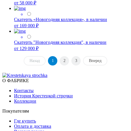
от 58 000 ₽
Скатерть «Новогодняя коллекция», в наличии
от 169 000 ₽
Скатерть "Новогодняя коллекция", в наличии
от 129 000 ₽
Назад
1
2
3
Вперед
О ФАБРИКЕ
Контакты
История Крестецкой строчки
Коллекции
Покупателям
Где купить
Оплата и доставка