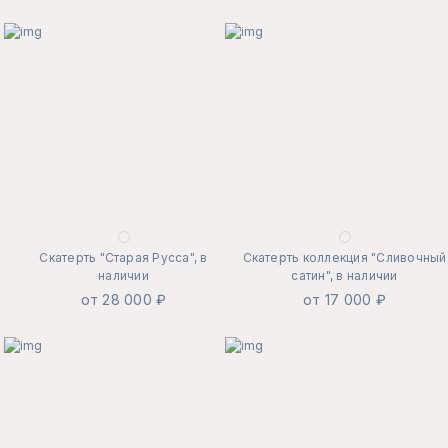
Скатерть "Старая Русса", в
Скатерть коллекция "Сливочный
наличии
сатин", в наличии
от 28 000 ₽
от 17 000 ₽