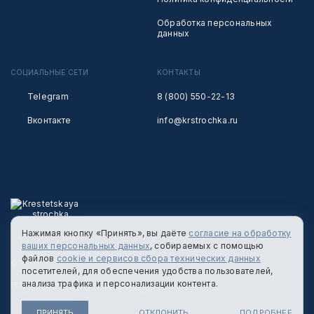
Обработка персональных
данных
СОЦИАЛЬНЫЕ СЕТИ
КОНТАКТЫ
Telegram
8 (800) 550-22-13
Вконтакте
info@krstrochka.ru
Нажимая кнопку «Принять», вы даёте
согласие на обработку
ваших персональных данных
, собираемых с помощью
файлов
cookie и сервисов сбора технических данных
© 2026 КРЕСТЕЦКАЯ СТРОЧКА
посетителей, для обеспечения удобства пользователей,
анализа трафика и персонализации контента.
ПОЛИТИКА КОНФИДЕНЦИАЛЬНОСТИ
ПРИНЯТЬ
ОТКЛОНИТЬ
ПОДРОБНЕЕ