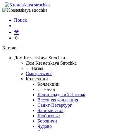
Поиск
❤
0
Каталог
Дом Krestetskaya Strochka
Дом Krestetskaya Strochka
← Назад
Смотреть всё
Коллекции
Коллекции
← Назад
Ленинградский Пассаж
Весенняя коллекция
Санкт-Петербург
Чайный стол
Любогорье
Боровичи
Чудово