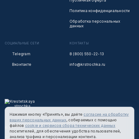
Публичная оферта
Политика конфиденциальности
Обработка персональных
данных
СОЦИАЛЬНЫЕ СЕТИ
КОНТАКТЫ
Telegram
8 (800) 550-22-13
Вконтакте
info@krstrochka.ru
Нажимая кнопку «Принять», вы даёте
согласие на обработку
ваших персональных данных
, собираемых с помощью
файлов
cookie и сервисов сбора технических данных
© 2026 КРЕСТЕЦКАЯ СТРОЧКА
посетителей, для обеспечения удобства пользователей,
анализа трафика и персонализации контента.
ПОЛИТИКА КОНФИДЕНЦИАЛЬНОСТИ