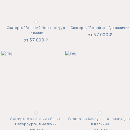
Скатерть "Великий Новгород", в
Скатерть "Белый лён", в наличии
наличии
от 57 000 ₽
от 57 000 ₽
Скатерть Коллекция «Санкт-
Скатерть «Капсульная коллекция»
Петербург», в наличии
в наличии