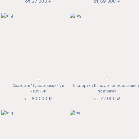
от 57 000 ₽
от 69 000 ₽
Скатерть "Достоевский", в
Скатерть «Капсульная коллекция»
наличии
под заказ
от 60 000 ₽
от 72 000 ₽