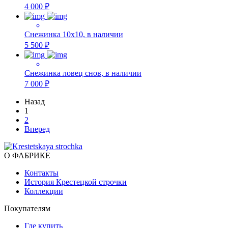
4 000 ₽
Снежинка 10х10, в наличии
5 500 ₽
Снежинка ловец снов, в наличии
7 000 ₽
Назад
1
2
Вперед
О ФАБРИКЕ
Контакты
История Крестецкой строчки
Коллекции
Покупателям
Где купить