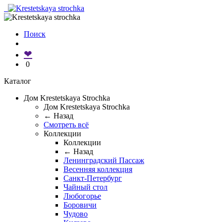
Поиск
❤
0
Каталог
Дом Krestetskaya Strochka
Дом Krestetskaya Strochka
← Назад
Смотреть всё
Коллекции
Коллекции
← Назад
Ленинградский Пассаж
Весенняя коллекция
Санкт-Петербург
Чайный стол
Любогорье
Боровичи
Чудово