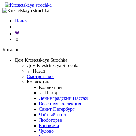
Поиск
❤
0
Каталог
Дом Krestetskaya Strochka
Дом Krestetskaya Strochka
← Назад
Смотреть всё
Коллекции
Коллекции
← Назад
Ленинградский Пассаж
Весенняя коллекция
Санкт-Петербург
Чайный стол
Любогорье
Боровичи
Чудово