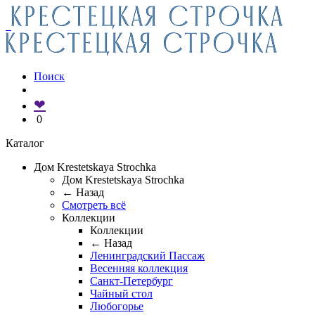
Поиск
❤
0
Каталог
Дом Krestetskaya Strochka
Дом Krestetskaya Strochka
← Назад
Смотреть всё
Коллекции
Коллекции
← Назад
Ленинградский Пассаж
Весенняя коллекция
Санкт-Петербург
Чайный стол
Любогорье