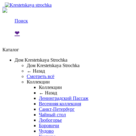
Поиск
❤
0
Каталог
Дом Krestetskaya Strochka
Дом Krestetskaya Strochka
← Назад
Смотреть всё
Коллекции
Коллекции
← Назад
Ленинградский Пассаж
Весенняя коллекция
Санкт-Петербург
Чайный стол
Любогорье
Боровичи
Чудово