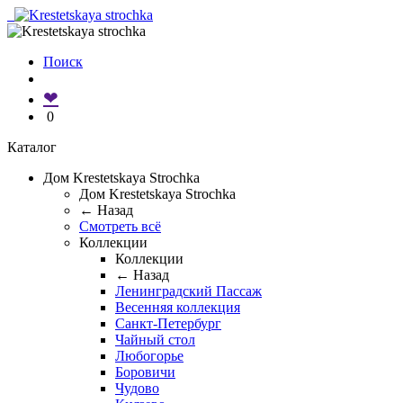
Поиск
❤
0
Каталог
Дом Krestetskaya Strochka
Дом Krestetskaya Strochka
← Назад
Смотреть всё
Коллекции
Коллекции
← Назад
Ленинградский Пассаж
Весенняя коллекция
Санкт-Петербург
Чайный стол
Любогорье
Боровичи
Чудово