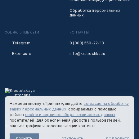
Обработка персональных
данных
СОЦИАЛЬНЫЕ СЕТИ
КОНТАКТЫ
Telegram
8 (800) 550-22-13
Вконтакте
info@krstrochka.ru
Нажимая кнопку «Принять», вы даёте
согласие на обработку
ваших персональных данных
, собираемых с помощью
файлов
cookie и сервисов сбора технических данных
© 2026 КРЕСТЕЦКАЯ СТРОЧКА
посетителей, для обеспечения удобства пользователей,
анализа трафика и персонализации контента.
ПОЛИТИКА КОНФИДЕНЦИАЛЬНОСТИ
ПРИНЯТЬ
ОТКЛОНИТЬ
ПОДРОБНЕЕ