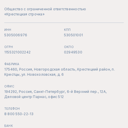
Общество с ограниченной ответственностью
«Крестецкая строчка»
ИНН
КПП
5305006976
530501001
ОГРН
ОКПО
1155321002242
02949530
ФАБРИКА
175460, Россия, Новгородская область, Крестецкий район, п.
Крестцы, ул. Новохоловская, д. 6
ОФИС
194292, Россия, Санкт-Петербург, 6-й Верхний пер., 12А,
Деловой центр Парнас, офис 512
ТЕЛЕФОН
8 800 550-22-13
БАНК