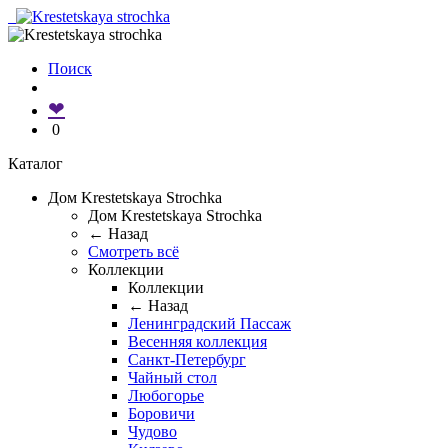
Поиск
❤
0
Каталог
Дом Krestetskaya Strochka
Дом Krestetskaya Strochka
← Назад
Смотреть всё
Коллекции
Коллекции
← Назад
Ленинградский Пассаж
Весенняя коллекция
Санкт-Петербург
Чайный стол
Любогорье
Боровичи
Чудово