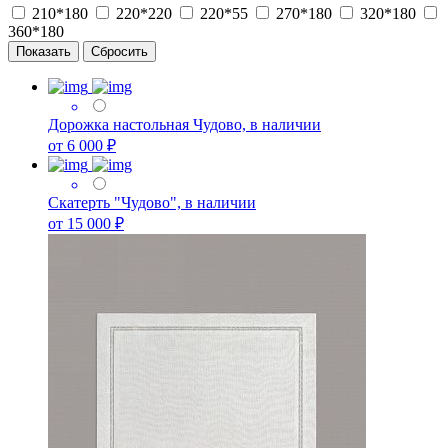
210*180
220*220
220*55
270*180
320*180
360*180
Дорожка настольная Чудово, в наличии
от 6 000 ₽
Скатерть "Чудово", в наличии
от 15 000 ₽