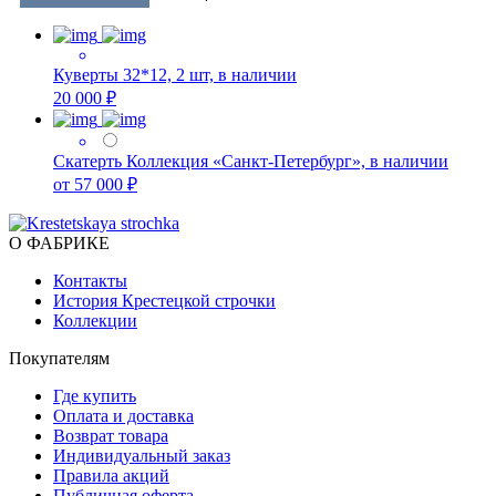
Куверты 32*12, 2 шт, в наличии
20 000 ₽
Скатерть Коллекция «Санкт-Петербург», в наличии
от 57 000 ₽
О ФАБРИКЕ
Контакты
История Крестецкой строчки
Коллекции
Покупателям
Где купить
Оплата и доставка
Возврат товара
Индивидуальный заказ
Правила акций
Публичная оферта