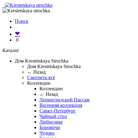
Поиск
❤
0
Каталог
Дом Krestetskaya Strochka
Дом Krestetskaya Strochka
← Назад
Смотреть всё
Коллекции
Коллекции
← Назад
Ленинградский Пассаж
Весенняя коллекция
Санкт-Петербург
Чайный стол
Любогорье
Боровичи
Чудово