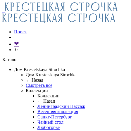
Поиск
❤
0
Каталог
Дом Krestetskaya Strochka
Дом Krestetskaya Strochka
← Назад
Смотреть всё
Коллекции
Коллекции
← Назад
Ленинградский Пассаж
Весенняя коллекция
Санкт-Петербург
Чайный стол
Любогорье