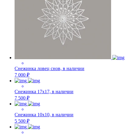
Снежинка ловец снов, в наличии
7 000 ₽
Снежинка 17х17, в наличии
7 500 ₽
Снежинка 10х10, в наличии
5 500 ₽