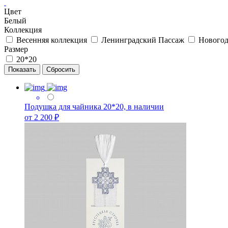
Цвет
Белый
Коллекция
Весенняя коллекция
Ленинградский Пассаж
Новогод
Размер
20*20
Подушка для чайника 20*20, в наличии
от 2 200 ₽