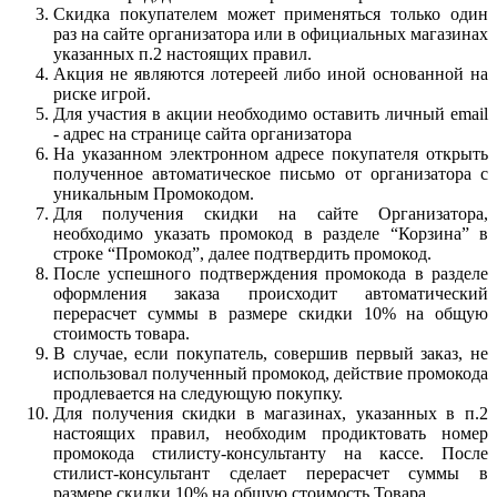
Скидка покупателем может применяться только один
раз на сайте организатора или в официальных магазинах
указанных п.2 настоящих правил.
Акция не являются лотереей либо иной основанной на
риске игрой.
Для участия в акции необходимо оставить личный email
- адрес на странице сайта организатора
На указанном электронном адресе покупателя открыть
полученное автоматическое письмо от организатора с
уникальным Промокодом.
Для получения скидки на сайте Организатора,
необходимо указать промокод в разделе “Корзина” в
строке “Промокод”, далее подтвердить промокод.
После успешного подтверждения промокода в разделе
оформления заказа происходит автоматический
перерасчет суммы в размере скидки 10% на общую
стоимость товара.
В случае, если покупатель, совершив первый заказ, не
использовал полученный промокод, действие промокода
продлевается на следующую покупку.
Для получения скидки в магазинах, указанных в п.2
настоящих правил, необходим продиктовать номер
промокода стилисту-консультанту на кассе. После
стилист-консультант сделает перерасчет суммы в
размере скидки 10% на общую стоимость Товара.