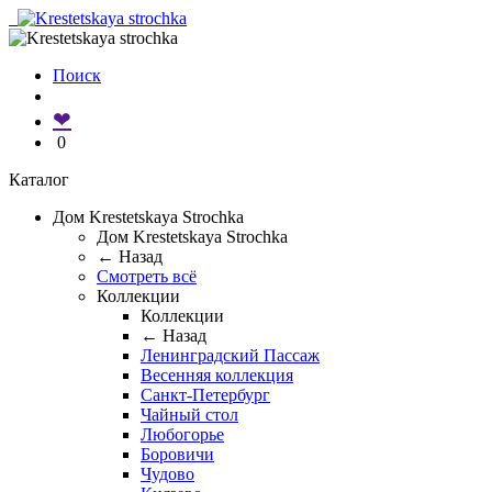
Поиск
❤
0
Каталог
Дом Krestetskaya Strochka
Дом Krestetskaya Strochka
← Назад
Смотреть всё
Коллекции
Коллекции
← Назад
Ленинградский Пассаж
Весенняя коллекция
Санкт-Петербург
Чайный стол
Любогорье
Боровичи
Чудово