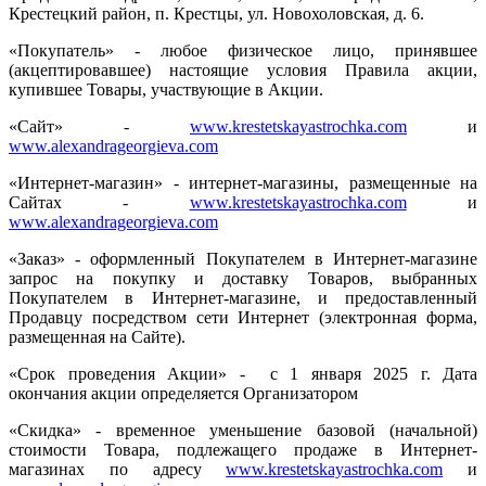
Крестецкий район, п. Крестцы, ул. Новохоловская, д. 6.
«Покупатель» - любое физическое лицо, принявшее
(акцептировавшее) настоящие условия Правила акции,
купившее Товары, участвующие в Акции.
«Сайт» -
www.krestetskayastrochka.com
и
www.alexandrageorgieva.com
«Интернет-магазин» - интернет-магазины, размещенные на
Сайтах -
www.krestetskayastrochka.com
и
www.alexandrageorgieva.com
«Заказ» - оформленный Покупателем в Интернет-магазине
запрос на покупку и доставку Товаров, выбранных
Покупателем в Интернет-магазине, и предоставленный
Продавцу посредством сети Интернет (электронная форма,
размещенная на Сайте).
«Срок проведения Акции» - с 1 января 2025 г. Дата
окончания акции определяется Организатором
«Скидка» - временное уменьшение базовой (начальной)
стоимости Товара, подлежащего продаже в Интернет-
магазинах по адресу
www.krestetskayastrochka.com
и