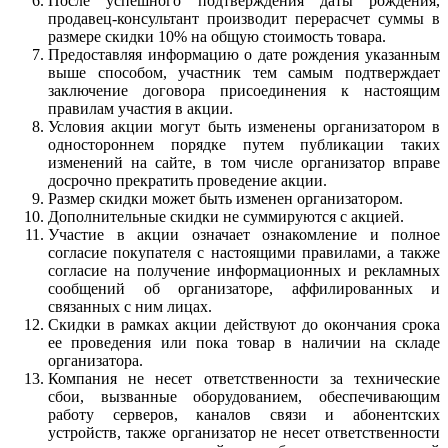
После успешного подтверждения даты рождения,
продавец-консультант производит перерасчет суммы в
размере скидки 10% на общую стоимость товара.
Предоставляя информацию о дате рождения указанным
выше способом, участник тем самым подтверждает
заключение договора присоединения к настоящим
правилам участия в акции.
Условия акции могут быть изменены организатором в
одностороннем порядке путем публикации таких
изменений на сайте, в том числе организатор вправе
досрочно прекратить проведение акции.
Размер скидки может быть изменен организатором.
Дополнительные скидки не суммируются с акцией.
Участие в акции означает ознакомление и полное
согласие покупателя с настоящими правилами, а также
согласие на получение информационных и рекламных
сообщений об организаторе, аффилированных и
связанных с ним лицах.
Скидки в рамках акции действуют до окончания срока
ее проведения или пока товар в наличии на складе
организатора.
Компания не несет ответственности за технические
сбои, вызванные оборудованием, обеспечивающим
работу серверов, каналов связи и абонентских
устройств, также организатор не несет ответственности