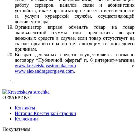
работу серверов, каналов связи и абонентских
устройств, также организатор не несет ответственности
за услуги курьерской службы, осуществляющей
доставку товара.
Организатор вправе обменять товар на товар
эквивалентной суммы или предложить возврат
денежных средств в случае, если товар отсутствует на
складе организатора по не зависящим от последнего
причинам.
Возврат денежных средств осуществляется согласно
договору “Публичной оферты” п. 6 интернет-магазина
www.krestetskayastrochka.com
и
www.alexandrageorgieva.com
.
О ФАБРИКЕ
Контакты
История Крестецкой строчки
Коллекции
Покупателям