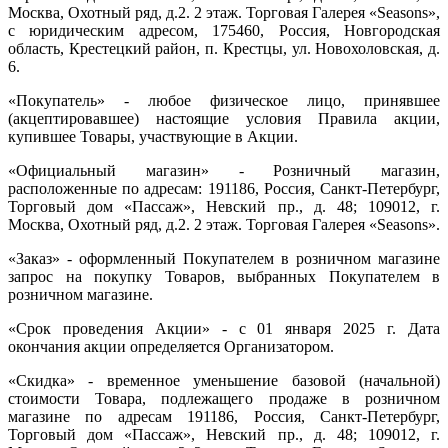
Москва, Охотный ряд, д.2. 2 этаж. Торговая Галерея «Seasons»,
с юридическим адресом, 175460, Россия, Новгородская
область, Крестецкий район, п. Крестцы, ул. Новохоловская, д.
6.
«Покупатель» - любое физическое лицо, принявшее
(акцептировавшее) настоящие условия Правила акции,
купившее Товары, участвующие в Акции.
«Официальный магазин» - Розничный магазин,
расположенные по адресам: 191186, Россия, Санкт-Петербург,
Торговый дом «Пассаж», Невский пр., д. 48; 109012, г.
Москва, Охотный ряд, д.2. 2 этаж. Торговая Галерея «Seasons».
«Заказ» - оформленный Покупателем в розничном магазине
запрос на покупку Товаров, выбранных Покупателем в
розничном магазине.
«Срок проведения Акции» - с 01 января 2025 г. Дата
окончания акции определяется Организатором.
«Скидка» - временное уменьшение базовой (начальной)
стоимости Товара, подлежащего продаже в розничном
магазине по адресам 191186, Россия, Санкт-Петербург,
Торговый дом «Пассаж», Невский пр., д. 48; 109012, г.