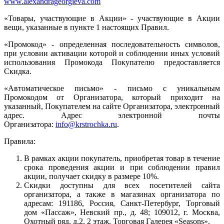
www.alexandrageorgieva.com
«Товары, участвующие в Акции» - участвующие в Акции
вещи, указанные в пункте 1 настоящих Правил.
«Промокод» - определенная последовательность символов,
при условии активации которой и соблюдении иных условий
использования Промокода Покупателю предоставляется
Скидка.
«Автоматическое письмо» - письмо с уникальным
Промокодом от Организатора, который приходит на
указанный, Покупателем на сайте Организатора, электронный
адрес. Адрес электронной почты
Организатора:
info@krstrochka.ru
.
Правила:
В рамках акции покупатель, приобретая товар в течение
срока проведения акции и при соблюдении правил
акции, получает скидку в размере 10%.
Скидки доступны для всех посетителей сайта
организатора, а также в магазинах организатора по
адресам: 191186, Россия, Санкт-Петербург, Торговый
дом «Пассаж», Невский пр., д. 48; 109012, г. Москва,
Охотный ряд, д.2. 2 этаж. Торговая Галерея «Seasons».