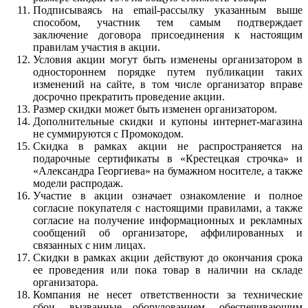
Подписываясь на email-рассылку указанным выше
способом, участник тем самым подтверждает
заключение договора присоединения к настоящим
правилам участия в акции.
Условия акции могут быть изменены организатором в
одностороннем порядке путем публикации таких
изменений на сайте, в том числе организатор вправе
досрочно прекратить проведение акции.
Размер скидки может быть изменен организатором.
Дополнительные скидки и купоны интернет-магазина
не суммируются с Промокодом.
Скидка в рамках акции не распространяется на
подарочные сертификаты в «Крестецкая строчка» и
«Александра Георгиева» на бумажном носителе, а также
модели распродаж.
Участие в акции означает ознакомление и полное
согласие покупателя с настоящими правилами, а также
согласие на получение информационных и рекламных
сообщений об организаторе, аффилированных и
связанных с ним лицах.
Скидки в рамках акции действуют до окончания срока
ее проведения или пока товар в наличии на складе
организатора.
Компания не несет ответственности за технические
сбои, вызванные оборудованием, обеспечивающим