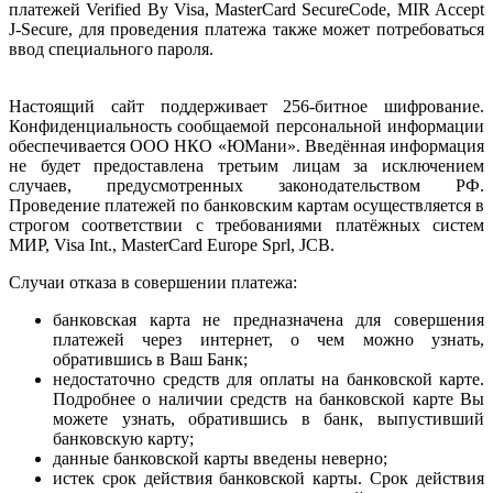
платежей Verified By Visa, MasterCard SecureCode, MIR Accept
J-Secure, для проведения платежа также может потребоваться
ввод специального пароля.
Настоящий сайт поддерживает 256-битное шифрование.
Конфиденциальность сообщаемой персональной информации
обеспечивается ООО НКО «ЮМани». Введённая информация
не будет предоставлена третьим лицам за исключением
случаев, предусмотренных законодательством РФ.
Проведение платежей по банковским картам осуществляется в
строгом соответствии с требованиями платёжных систем
МИР, Visa Int., MasterCard Europe Sprl, JCB.
Случаи отказа в совершении платежа:
банковская карта не предназначена для совершения
платежей через интернет, о чем можно узнать,
обратившись в Ваш Банк;
недостаточно средств для оплаты на банковской карте.
Подробнее о наличии средств на банковской карте Вы
можете узнать, обратившись в банк, выпустивший
банковскую карту;
данные банковской карты введены неверно;
истек срок действия банковской карты. Срок действия