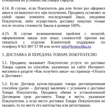
отношения на условиях настоящей Оферты.
4.14. В случае, если Покупатель два или более раз оформил
заказ и не выкупил его при получении, Продавец оставляет за
собой право отменить последующий Заказ, уведомив
Покупателя, либо осуществить доставку покупки только
после оплаты стоимости Заказа в размере 100%.
4.15. В случае возникновения проблем с оплатой,
оформлением заказа или иных сложностей просим вас
связаться с отделом Клиентской поддержки по
телефону 8 921 897 57 99 или почте
info@krstrochka.ru
.
5. ДОСТАВКА И ПЕРЕДАЧА ТОВАРА ПОКУПАТЕЛЮ
5.1. Продавец оказывает Покупателю услуги по доставке
Товара одним из способов, указанных на сайте Интернет-
магазина в разделе «Как получить заказ» на странице «Оплата
и Доставка».
5.2. Если Договор купли-продажи товара дистанционным
способом (далее – Договор) заключен с условием о доставке
Товара Покупателю, Продавец обязан в установленный
Договором срок доставить Товар в место, указанное
Покупателем, а если место доставки Товара Покупателем не
указано, то по месту его жительства или регистрации.