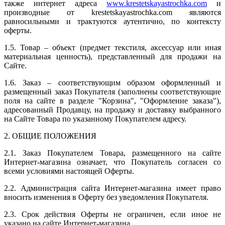
также интернет адреса
www.krestetskayastrochka.com
и
производные от krestetskayastrochka.com являются
равносильными и трактуются аутентично, по контексту
оферты.
1.5. Товар – объект (предмет текстиля, аксессуар или иная
материальная ценность), представленный для продажи на
Сайте.
1.6. Заказ – соответствующим образом оформленный и
размещенный заказ Покупателя (заполнены соответствующие
поля на сайте в разделе "Корзина", "Оформление заказа"),
адресованный Продавцу, на продажу и доставку выбранного
на Сайте Товара по указанному Покупателем адресу.
2. ОБЩИЕ ПОЛОЖЕНИЯ
2.1. Заказ Покупателем Товара, размещенного на сайте
Интернет-магазина означает, что Покупатель согласен со
всеми условиями настоящей Оферты.
2.2. Администрация сайта Интернет-магазина имеет право
вносить изменения в Оферту без уведомления Покупателя.
2.3. Срок действия Оферты не ограничен, если иное не
указано на сайте Интернет-магазина.