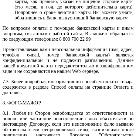
карты, как правило, указан на лицевой стороне карты
(это месяц и год, до которого действительна карта).
Подробнее о сроке действия карты Вы можете узнать,
обратившись в банк, выпустивший банковскую карту;
По вопросам оплаты с помощью банковской карты и иным
вопросам, связанным с работой сайта, Вы можете обращаться
по следующим телефонам: 8 800 700 22 99
Предоставляемая вами персональная информация (имя, адрес,
телефон, e-mail, номер банковской карты) является
конфиденциальной и не подлежит разглашению. Данные
вашей кредитной карты передаются только в зашифрованном
виде и не сохраняются на нашем Web-сервере.
7.3. Более подробная информация по способам оплаты товара
содержится в разделе Способ оплаты на странице Оплата и
доставка.
8. ФОРС-МАЖОР
8.1. Любая из Сторон освобождается от ответственности за
полное или частичное неисполнение своих обязательств по
настоящему Договору, если это неисполнение было вызвано
обстоятельствами непреодолимой силы, возникшими после
подписания настоящего Договора. "Обстоятельства