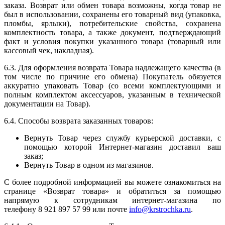
заказа. Возврат или обмен товара возможны, когда товар не
был в использовании, сохранены его товарный вид (упаковка,
пломбы, ярлыки), потребительские свойства, сохранена
комплектность товара, а также документ, подтверждающий
факт и условия покупки указанного товара (товарный или
кассовый чек, накладная).
6.3. Для оформления возврата Товара надлежащего качества (в
том числе по причине его обмена) Покупатель обязуется
аккуратно упаковать Товар (со всеми комплектующими и
полным комплектом аксессуаров, указанным в технической
документации на Товар).
6.4. Способы возврата заказанных товаров:
Вернуть Товар через службу курьерской доставки, с
помощью которой Интернет-магазин доставил ваш
заказ;
Вернуть Товар в одном из магазинов.
С более подробной информацией вы можете ознакомиться на
странице «Возврат товара» и обратиться за помощью
напрямую к сотрудникам интернет-магазина по
телефону 8 921 897 57 99 или почте
info@krstrochka.ru
.