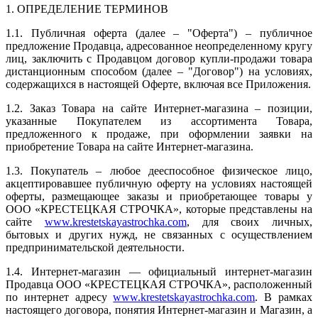
1. ОПРЕДЕЛЕНИЕ ТЕРМИНОВ
1.1. Публичная оферта (далее – "Оферта") – публичное
предложение Продавца, адресованное неопределенному кругу
лиц, заключить с Продавцом договор купли-продажи товара
дистанционным способом (далее – "Договор") на условиях,
содержащихся в настоящей Оферте, включая все Приложения.
1.2. Заказ Товара на сайте Интернет-магазина – позиции,
указанные Покупателем из ассортимента Товара,
предложенного к продаже, при оформлении заявки на
приобретение Товара на сайте Интернет-магазина.
1.3. Покупатель – любое дееспособное физическое лицо,
акцептировавшее публичную оферту на условиях настоящей
оферты, размещающее заказы и приобретающее товары у
ООО «КРЕСТЕЦКАЯ СТРОЧКА», которые представлены на
сайте
www.krestetskayastrochka.com
, для своих личных,
бытовых и других нужд, не связанных с осуществлением
предпринимательской деятельности.
1.4. Интернет-магазин — официальный интернет-магазин
Продавца ООО «КРЕСТЕЦКАЯ СТРОЧКА», расположенный
по интернет адресу
www.krestetskayastrochka.com
. В рамках
настоящего договора, понятия Интернет-магазин и Магазин, а