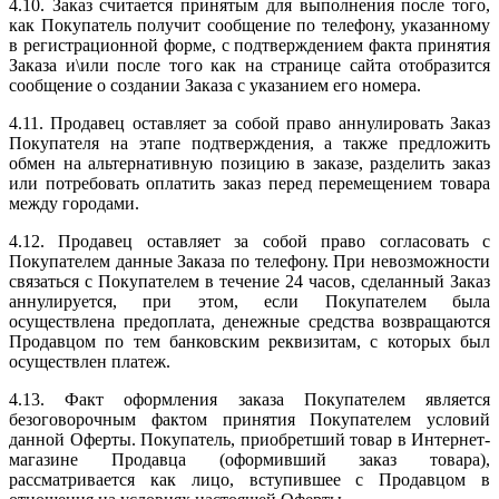
4.10. Заказ считается принятым для выполнения после того,
как Покупатель получит сообщение по телефону, указанному
в регистрационной форме, с подтверждением факта принятия
Заказа и\или после того как на странице сайта отобразится
сообщение о создании Заказа с указанием его номера.
4.11. Продавец оставляет за собой право аннулировать Заказ
Покупателя на этапе подтверждения, а также предложить
обмен на альтернативную позицию в заказе, разделить заказ
или потребовать оплатить заказ перед перемещением товара
между городами.
4.12. Продавец оставляет за собой право согласовать с
Покупателем данные Заказа по телефону. При невозможности
связаться с Покупателем в течение 24 часов, сделанный Заказ
аннулируется, при этом, если Покупателем была
осуществлена предоплата, денежные средства возвращаются
Продавцом по тем банковским реквизитам, с которых был
осуществлен платеж.
4.13. Факт оформления заказа Покупателем является
безоговорочным фактом принятия Покупателем условий
данной Оферты. Покупатель, приобретший товар в Интернет-
магазине Продавца (оформивший заказ товара),
рассматривается как лицо, вступившее с Продавцом в