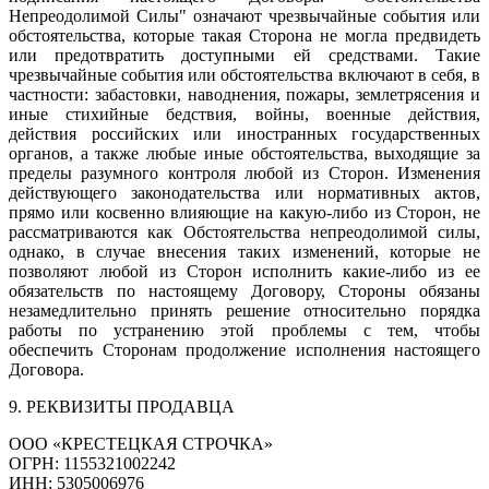
Непреодолимой Силы" означают чрезвычайные события или
обстоятельства, которые такая Сторона не могла предвидеть
или предотвратить доступными ей средствами. Такие
чрезвычайные события или обстоятельства включают в себя, в
частности: забастовки, наводнения, пожары, землетрясения и
иные стихийные бедствия, войны, военные действия,
действия российских или иностранных государственных
органов, а также любые иные обстоятельства, выходящие за
пределы разумного контроля любой из Сторон. Изменения
действующего законодательства или нормативных актов,
прямо или косвенно влияющие на какую-либо из Сторон, не
рассматриваются как Обстоятельства непреодолимой силы,
однако, в случае внесения таких изменений, которые не
позволяют любой из Сторон исполнить какие-либо из ее
обязательств по настоящему Договору, Стороны обязаны
незамедлительно принять решение относительно порядка
работы по устранению этой проблемы с тем, чтобы
обеспечить Сторонам продолжение исполнения настоящего
Договора.
9. РЕКВИЗИТЫ ПРОДАВЦА
ООО «КРЕСТЕЦКАЯ СТРОЧКА»
ОГРН: 1155321002242
ИНН: 5305006976