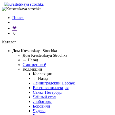
Поиск
❤
0
Каталог
Дом Krestetskaya Strochka
Дом Krestetskaya Strochka
← Назад
Смотреть всё
Коллекции
Коллекции
← Назад
Ленинградский Пассаж
Весенняя коллекция
Санкт-Петербург
Чайный стол
Любогорье
Боровичи
Чудово