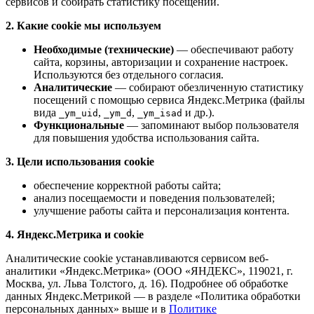
сервисов и собирать статистику посещений.
2. Какие cookie мы используем
Необходимые (технические)
— обеспечивают работу
сайта, корзины, авторизации и сохранение настроек.
Используются без отдельного согласия.
Аналитические
— собирают обезличенную статистику
посещений с помощью сервиса Яндекс.Метрика (файлы
вида
,
,
и др.).
_ym_uid
_ym_d
_ym_isad
Функциональные
— запоминают выбор пользователя
для повышения удобства использования сайта.
3. Цели использования cookie
обеспечение корректной работы сайта;
анализ посещаемости и поведения пользователей;
улучшение работы сайта и персонализация контента.
4. Яндекс.Метрика и cookie
Аналитические cookie устанавливаются сервисом веб-
аналитики «Яндекс.Метрика» (ООО «ЯНДЕКС», 119021, г.
Москва, ул. Льва Толстого, д. 16). Подробнее об обработке
данных Яндекс.Метрикой — в разделе «Политика обработки
персональных данных» выше и в
Политике