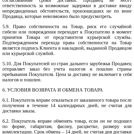
согласованные сроки доставки. Продавец не несет
ответственность за возможные задержки в доставке ввиду
непредвиденных обстоятельств, произошедших не по вине
Продавца, которые невозможно было предусмотреть.
5.9. Право собственности на Товар, риск его случайной
гибели или повреждения переходит к Покупателю в момент
принятия Товара от представителя курьерской службы.
Подтверждением перехода права собственности на Товар
является подпись Клиента в накладной, выданной Продавцом
или курьерской службой.
5.10. Для Покупателей из стран дальнего зарубежья Продавец
отправляет заказ без учета налогов и пошлин страны
пребывания Покупателя. Цена за доставку не включает в себя
налогов и пошлин.
6. УСЛОВИЯ ВОЗВРАТА И ОБМЕНА ТОВАРА
6.1. Покупатель вправе отказаться от заказанного товара после
получения в течение 14 календарных дней, не считая для
доставки заказа.
6.2. Покупатель вправе обменять товар, если он не подошел
по форме, габаритам, фасону, расцветке, размеру или
комплектации. Срок обмена – 14 дней, не считая дня доставки