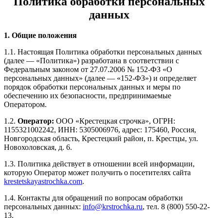
Политика обработки персональных
данных
1. Общие положения
1.1. Настоящая Политика обработки персональных данных
(далее — «Политика») разработана в соответствии с
Федеральным законом от 27.07.2006 № 152-ФЗ «О
персональных данных» (далее — «152-ФЗ») и определяет
порядок обработки персональных данных и меры по
обеспечению их безопасности, предпринимаемые
Оператором.
1.2.
Оператор:
ООО «Крестецкая строчка», ОГРН:
1155321002242, ИНН: 5305006976, адрес: 175460, Россия,
Новгородская область, Крестецкий район, п. Крестцы, ул.
Новохоловская, д. 6.
1.3. Политика действует в отношении всей информации,
которую Оператор может получить о посетителях сайта
krestetskayastrochka.com
.
1.4. Контакты для обращений по вопросам обработки
персональных данных:
info@krstrochka.ru
, тел. 8 (800) 550-22-
13.