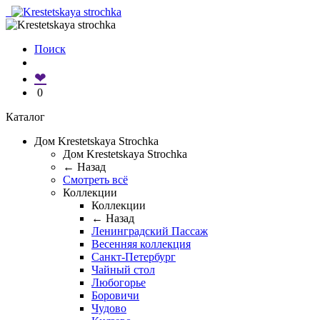
Поиск
❤
0
Каталог
Дом Krestetskaya Strochka
Дом Krestetskaya Strochka
← Назад
Смотреть всё
Коллекции
Коллекции
← Назад
Ленинградский Пассаж
Весенняя коллекция
Санкт-Петербург
Чайный стол
Любогорье
Боровичи
Чудово