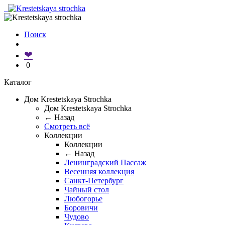
Поиск
❤
0
Каталог
Дом Krestetskaya Strochka
Дом Krestetskaya Strochka
← Назад
Смотреть всё
Коллекции
Коллекции
← Назад
Ленинградский Пассаж
Весенняя коллекция
Санкт-Петербург
Чайный стол
Любогорье
Боровичи
Чудово