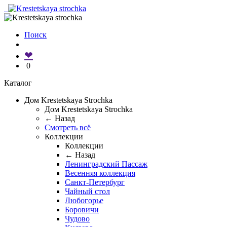
Поиск
❤
0
Каталог
Дом Krestetskaya Strochka
Дом Krestetskaya Strochka
← Назад
Смотреть всё
Коллекции
Коллекции
← Назад
Ленинградский Пассаж
Весенняя коллекция
Санкт-Петербург
Чайный стол
Любогорье
Боровичи
Чудово