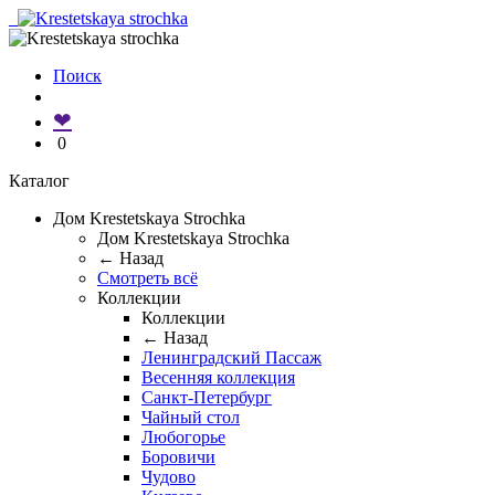
Поиск
❤
0
Каталог
Дом Krestetskaya Strochka
Дом Krestetskaya Strochka
← Назад
Смотреть всё
Коллекции
Коллекции
← Назад
Ленинградский Пассаж
Весенняя коллекция
Санкт-Петербург
Чайный стол
Любогорье
Боровичи
Чудово