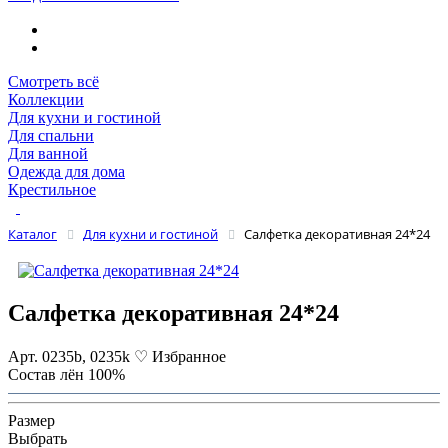
Смотреть всё
Коллекции
Для кухни и гостиной
Для спальни
Для ванной
Одежда для дома
Крестильное
Каталог
Для кухни и гостиной
Салфетка декоративная 24*24
Салфетка декоративная 24*24
Арт. 0235b, 0235k
♡ Избранное
Состав
лён 100%
Размер
Выбрать