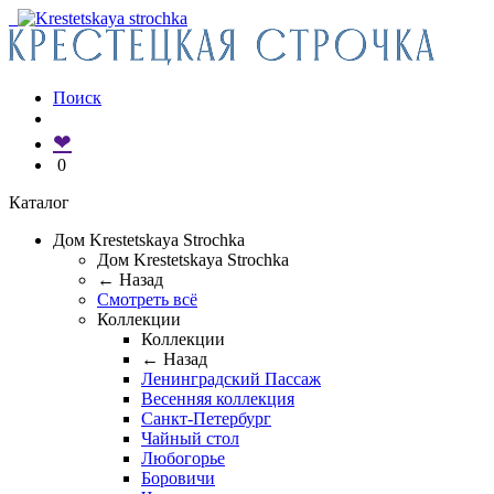
Поиск
❤
0
Каталог
Дом Krestetskaya Strochka
Дом Krestetskaya Strochka
← Назад
Смотреть всё
Коллекции
Коллекции
← Назад
Ленинградский Пассаж
Весенняя коллекция
Санкт-Петербург
Чайный стол
Любогорье
Боровичи