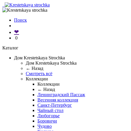
Поиск
❤
0
Каталог
Дом Krestetskaya Strochka
Дом Krestetskaya Strochka
← Назад
Смотреть всё
Коллекции
Коллекции
← Назад
Ленинградский Пассаж
Весенняя коллекция
Санкт-Петербург
Чайный стол
Любогорье
Боровичи
Чудово