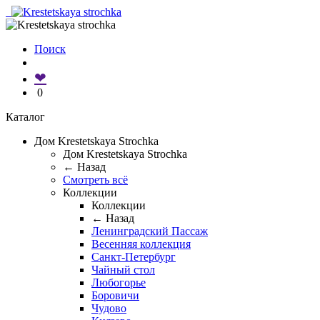
Поиск
❤
0
Каталог
Дом Krestetskaya Strochka
Дом Krestetskaya Strochka
← Назад
Смотреть всё
Коллекции
Коллекции
← Назад
Ленинградский Пассаж
Весенняя коллекция
Санкт-Петербург
Чайный стол
Любогорье
Боровичи
Чудово