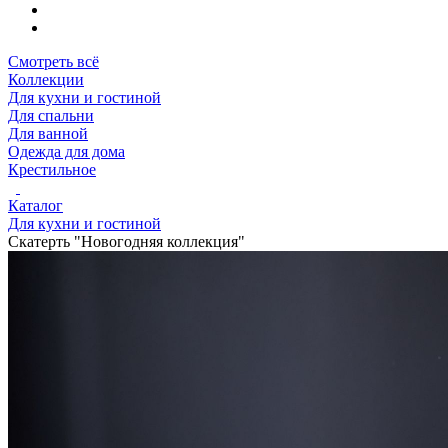
Смотреть всё
Коллекции
Для кухни и гостиной
Для спальни
Для ванной
Одежда для дома
Крестильное
Каталог
Для кухни и гостиной
Скатерть "Новогодняя коллекция"