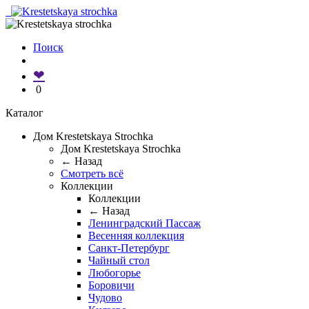
Поиск
❤
0
Каталог
Дом Krestetskaya Strochka
Дом Krestetskaya Strochka
← Назад
Смотреть всё
Коллекции
Коллекции
← Назад
Ленинградский Пассаж
Весенняя коллекция
Санкт-Петербург
Чайный стол
Любогорье
Боровичи
Чудово