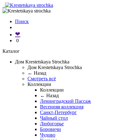
Поиск
❤
0
Каталог
Дом Krestetskaya Strochka
Дом Krestetskaya Strochka
← Назад
Смотреть всё
Коллекции
Коллекции
← Назад
Ленинградский Пассаж
Весенняя коллекция
Санкт-Петербург
Чайный стол
Любогорье
Боровичи
Чудово