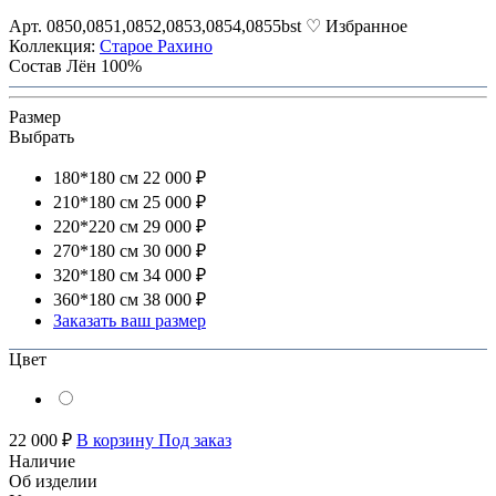
Арт. 0850,0851,0852,0853,0854,0855bst
♡ Избранное
Коллекция:
Старое Рахино
Состав
Лён 100%
Размер
Выбрать
180*180 см
22 000 ₽
210*180 см
25 000 ₽
220*220 см
29 000 ₽
270*180 см
30 000 ₽
320*180 см
34 000 ₽
360*180 см
38 000 ₽
Заказать ваш размер
Цвет
22 000 ₽
В корзину
Под заказ
Наличие
Об изделии