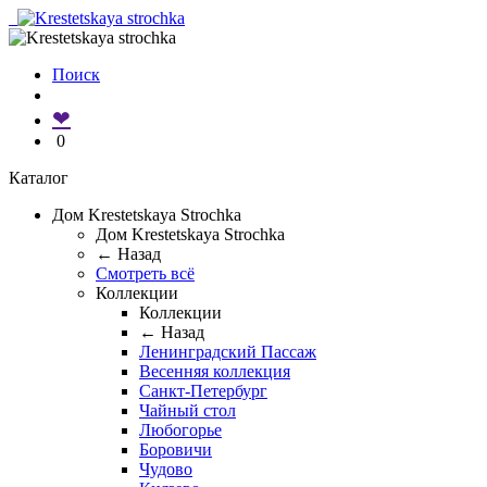
Поиск
❤
0
Каталог
Дом Krestetskaya Strochka
Дом Krestetskaya Strochka
← Назад
Смотреть всё
Коллекции
Коллекции
← Назад
Ленинградский Пассаж
Весенняя коллекция
Санкт-Петербург
Чайный стол
Любогорье
Боровичи
Чудово