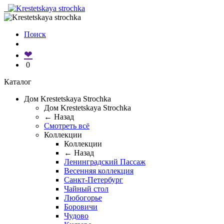
Поиск
❤
0
Каталог
Дом Krestetskaya Strochka
Дом Krestetskaya Strochka
← Назад
Смотреть всё
Коллекции
Коллекции
← Назад
Ленинградский Пассаж
Весенняя коллекция
Санкт-Петербург
Чайный стол
Любогорье
Боровичи
Чудово